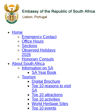
Home
Emergency Contact
Office Hours
Sections
Observed Holidays
2026
Honorary Consuls
About South Africa
Information on SA
SA Year Book
Tourism
Digital Brochure
Top 10 reasons to visit
SA
Top 10 attractions
Top 10 activities
World Heritage Sites
Top 10 events