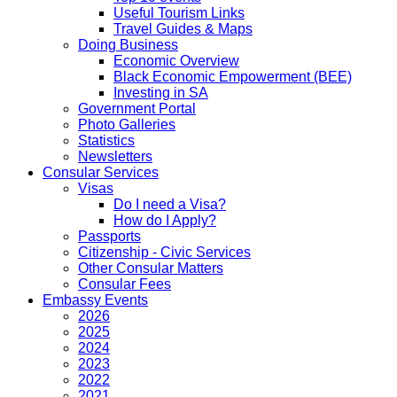
Useful Tourism Links
Travel Guides & Maps
Doing Business
Economic Overview
Black Economic Empowerment (BEE)
Investing in SA
Government Portal
Photo Galleries
Statistics
Newsletters
Consular Services
Visas
Do I need a Visa?
How do I Apply?
Passports
Citizenship - Civic Services
Other Consular Matters
Consular Fees
Embassy Events
2026
2025
2024
2023
2022
2021