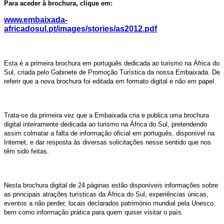
Para aceder à brochura, clique em:
www.embaixada-
africadosul.pt/images/stories/as2012.pdf
Esta é a primeira brochura em português dedicada ao turismo na África do
Sul, criada pelo Gabinete de Promoção Turística da nossa Embaixada. De
referir que a nova brochura foi editada em formato digital e não em papel.
Trata-se da primeira vez que a Embaixada cria e publica uma brochura
digital inteiramente dedicada ao turismo na África do Sul, pretendendo
assim colmatar a falta de informação oficial em português, disponível na
Internet, e dar resposta às diversas solicitações nesse sentido que nos
têm sido feitas.
Nesta brochura digital de 24 páginas estão disponíveis informações sobre
as principais atrações turísticas da África do Sul, experiências únicas,
eventos a não perder, locais declarados património mundial pela Unesco,
bem como informação prática para quem quiser visitar o país.