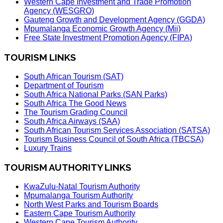
Western Cape Investment and Trade Promotion
Agency (WESGRO)
Gauteng Growth and Development Agency (GGDA)
Mpumalanga Economic Growth Agency (Mii)
Free State Investment Promotion Agency (FIPA)
TOURISM LINKS
South African Tourism (SAT)
Department of Tourism
South Africa National Parks (SAN Parks)
South Africa The Good News
The Tourism Grading Council
South Africa Airways (SAA)
South African Tourism Services Association (SATSA)
Tourism Business Council of South Africa (TBCSA)
Luxury Trains
TOURISM AUTHORITY LINKS
KwaZulu-Natal Tourism Authority
Mpumalanga Tourism Authority
North West Parks and Tourism Boards
Eastern Cape Tourism Authority
Western Cape Tourism Authority