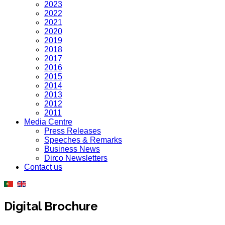
2023
2022
2021
2020
2019
2018
2017
2016
2015
2014
2013
2012
2011
Media Centre
Press Releases
Speeches & Remarks
Business News
Dirco Newsletters
Contact us
Digital Brochure