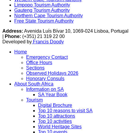
Limpopo Tourism Authority
Gauteng Tourism Authority
Northern Cape Tourism Authority
Free State Tourism Authority
Address:
Avenida Luís Bívar 10, 1069-024 Lisboa, Portugal
|
Phone:
(+351) 21 319 22 00
Developed by
Francis Doody
Home
Emergency Contact
Office Hours
Sections
Observed Holidays 2026
Honorary Consuls
About South Africa
Information on SA
SA Year Book
Tourism
Digital Brochure
Top 10 reasons to visit SA
Top 10 attractions
Top 10 activities
World Heritage Sites
Top 10 events