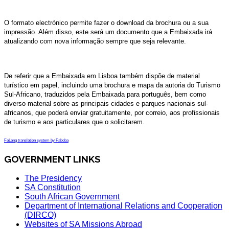
O formato electrónico permite fazer o download da brochura ou a sua
impressão. Além disso, este será um documento que a Embaixada irá
atualizando com nova informação sempre que seja relevante.
De referir que a Embaixada em Lisboa também dispõe de material
turístico em papel, incluindo uma brochura e mapa da autoria do Turismo
Sul-Africano, traduzidos pela Embaixada para português, bem como
diverso material sobre as principais cidades e parques nacionais sul-
africanos, que poderá enviar gratuitamente, por correio, aos profissionais
de turismo e aos particulares que o solicitarem.
FaLang translation system by Faboba
GOVERNMENT LINKS
The Presidency
SA Constitution
South African Government
Department of International Relations and Cooperation
(DIRCO)
Websites of SA Missions Abroad