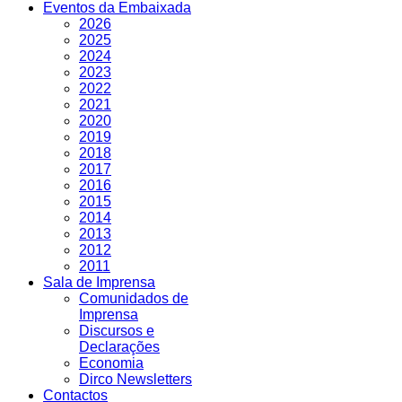
Eventos da Embaixada
2026
2025
2024
2023
2022
2021
2020
2019
2018
2017
2016
2015
2014
2013
2012
2011
Sala de Imprensa
Comunidados de
Imprensa
Discursos e
Declarações
Economia
Dirco Newsletters
Contactos