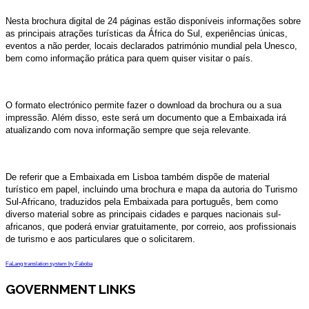
Nesta brochura digital de 24 páginas estão disponíveis informações sobre
as principais atrações turísticas da África do Sul, experiências únicas,
eventos a não perder, locais declarados património mundial pela Unesco,
bem como informação prática para quem quiser visitar o país.
O formato electrónico permite fazer o download da brochura ou a sua
impressão. Além disso, este será um documento que a Embaixada irá
atualizando com nova informação sempre que seja relevante.
De referir que a Embaixada em Lisboa também dispõe de material
turístico em papel, incluindo uma brochura e mapa da autoria do Turismo
Sul-Africano, traduzidos pela Embaixada para português, bem como
diverso material sobre as principais cidades e parques nacionais sul-
africanos, que poderá enviar gratuitamente, por correio, aos profissionais
de turismo e aos particulares que o solicitarem.
FaLang translation system by Faboba
GOVERNMENT LINKS