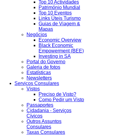
Top 10 Actividades
Património Mundial
Top 10 Eventos
Links Úteis Turismo
Guias de Viagem &
Mapas
Negócios
Economic Overview
Black Economic
Empowerment (BEE)
Investing in SA
Portal do Governo
Galeria de fotos
Estatísticas
Newsletters
Serviços Consulares
Vistos
Preciso de Visto?
Como Pedir um Visto
Passaportes
Cidadania - Serviços
Cívicos
Outros Assuntos
Consulares
Taxas Consulares