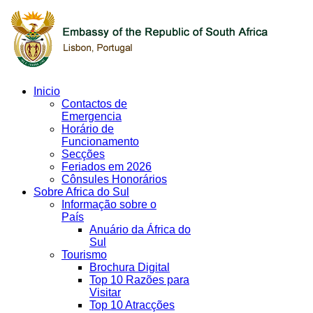
Inicio
Contactos de
Emergencia
Horário de
Funcionamento
Secções
Feriados em 2026
Cônsules Honorários
Sobre Africa do Sul
Informação sobre o
País
Anuário da África do
Sul
Tourismo
Brochura Digital
Top 10 Razões para
Visitar
Top 10 Atracções