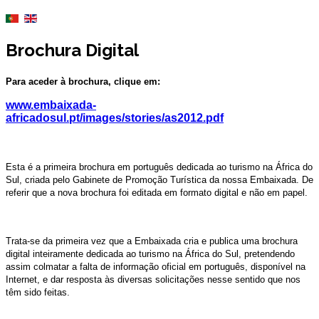
Brochura Digital
Para aceder à brochura, clique em:
www.embaixada-
africadosul.pt/images/stories/as2012.pdf
Esta é a primeira brochura em português dedicada ao turismo na África do
Sul, criada pelo Gabinete de Promoção Turística da nossa Embaixada. De
referir que a nova brochura foi editada em formato digital e não em papel.
Trata-se da primeira vez que a Embaixada cria e publica uma brochura
digital inteiramente dedicada ao turismo na África do Sul, pretendendo
assim colmatar a falta de informação oficial em português, disponível na
Internet, e dar resposta às diversas solicitações nesse sentido que nos
têm sido feitas.