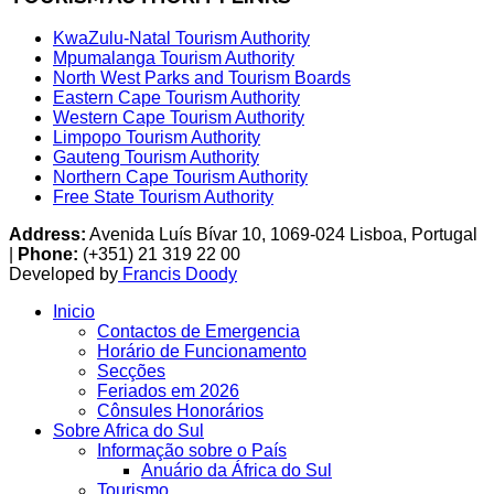
KwaZulu-Natal Tourism Authority
Mpumalanga Tourism Authority
North West Parks and Tourism Boards
Eastern Cape Tourism Authority
Western Cape Tourism Authority
Limpopo Tourism Authority
Gauteng Tourism Authority
Northern Cape Tourism Authority
Free State Tourism Authority
Address:
Avenida Luís Bívar 10, 1069-024 Lisboa, Portugal
|
Phone:
(+351) 21 319 22 00
Developed by
Francis Doody
Inicio
Contactos de Emergencia
Horário de Funcionamento
Secções
Feriados em 2026
Cônsules Honorários
Sobre Africa do Sul
Informação sobre o País
Anuário da África do Sul
Tourismo