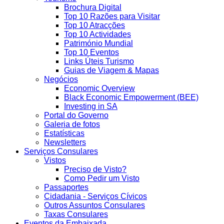
Brochura Digital
Top 10 Razões para Visitar
Top 10 Atracções
Top 10 Actividades
Património Mundial
Top 10 Eventos
Links Úteis Turismo
Guias de Viagem & Mapas
Negócios
Economic Overview
Black Economic Empowerment (BEE)
Investing in SA
Portal do Governo
Galeria de fotos
Estatísticas
Newsletters
Serviços Consulares
Vistos
Preciso de Visto?
Como Pedir um Visto
Passaportes
Cidadania - Serviços Cívicos
Outros Assuntos Consulares
Taxas Consulares
Eventos da Embaixada