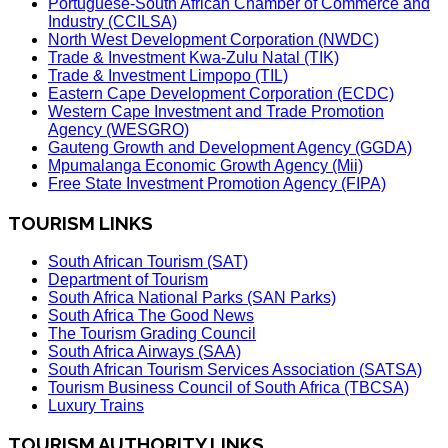
Portuguese-South African Chamber of Commerce and
Industry (CCILSA)
North West Development Corporation (NWDC)
Trade & Investment Kwa-Zulu Natal (TIK)
Trade & Investment Limpopo (TIL)
Eastern Cape Development Corporation (ECDC)
Western Cape Investment and Trade Promotion
Agency (WESGRO)
Gauteng Growth and Development Agency (GGDA)
Mpumalanga Economic Growth Agency (Mii)
Free State Investment Promotion Agency (FIPA)
TOURISM LINKS
South African Tourism (SAT)
Department of Tourism
South Africa National Parks (SAN Parks)
South Africa The Good News
The Tourism Grading Council
South Africa Airways (SAA)
South African Tourism Services Association (SATSA)
Tourism Business Council of South Africa (TBCSA)
Luxury Trains
TOURISM AUTHORITY LINKS