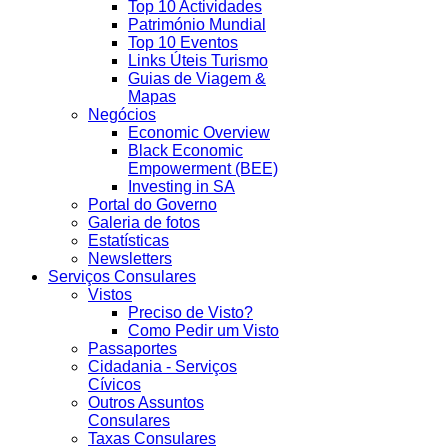
Top 10 Actividades
Património Mundial
Top 10 Eventos
Links Úteis Turismo
Guias de Viagem &
Mapas
Negócios
Economic Overview
Black Economic
Empowerment (BEE)
Investing in SA
Portal do Governo
Galeria de fotos
Estatísticas
Newsletters
Serviços Consulares
Vistos
Preciso de Visto?
Como Pedir um Visto
Passaportes
Cidadania - Serviços
Cívicos
Outros Assuntos
Consulares
Taxas Consulares