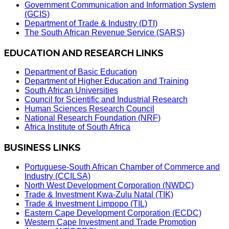
Government Communication and Information System
(GCIS)
Department of Trade & Industry (DTI)
The South African Revenue Service (SARS)
EDUCATION AND RESEARCH LINKS
Department of Basic Education
Department of Higher Education and Training
South African Universities
Council for Scientific and Industrial Research
Human Sciences Research Council
National Research Foundation (NRF)
Africa Institute of South Africa
BUSINESS LINKS
Portuguese-South African Chamber of Commerce and
Industry (CCILSA)
North West Development Corporation (NWDC)
Trade & Investment Kwa-Zulu Natal (TIK)
Trade & Investment Limpopo (TIL)
Eastern Cape Development Corporation (ECDC)
Western Cape Investment and Trade Promotion