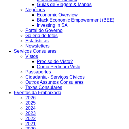
Guias de Viagem & Mapas
Negócios
Economic Overview
Black Economic Empowerment (BEE)
Investing in SA
Portal do Governo
Galeria de fotos
Estatísticas
Newsletters
Serviços Consulares
Vistos
Preciso de Visto?
Como Pedir um Visto
Passaportes
Cidadania - Serviços Cívicos
Outros Assuntos Consulares
Taxas Consulares
Eventos da Embaixada
2026
2025
2024
2023
2022
2021
2020