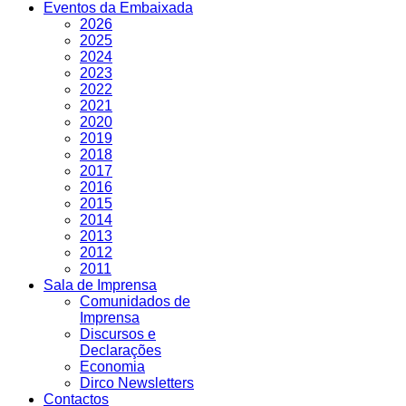
Eventos da Embaixada
2026
2025
2024
2023
2022
2021
2020
2019
2018
2017
2016
2015
2014
2013
2012
2011
Sala de Imprensa
Comunidados de
Imprensa
Discursos e
Declarações
Economia
Dirco Newsletters
Contactos