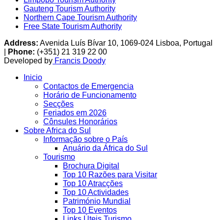
Gauteng Tourism Authority
Northern Cape Tourism Authority
Free State Tourism Authority
Address:
Avenida Luís Bívar 10, 1069-024 Lisboa, Portugal
|
Phone:
(+351) 21 319 22 00
Developed by
Francis Doody
Inicio
Contactos de Emergencia
Horário de Funcionamento
Secções
Feriados em 2026
Cônsules Honorários
Sobre Africa do Sul
Informação sobre o País
Anuário da África do Sul
Tourismo
Brochura Digital
Top 10 Razões para Visitar
Top 10 Atracções
Top 10 Actividades
Património Mundial
Top 10 Eventos
Links Úteis Turismo