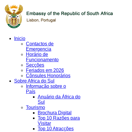
Inicio
Contactos de
Emergencia
Horário de
Funcionamento
Secções
Feriados em 2026
Cônsules Honorários
Sobre Africa do Sul
Informação sobre o
País
Anuário da África do
Sul
Tourismo
Brochura Digital
Top 10 Razões para
Visitar
Top 10 Atracções