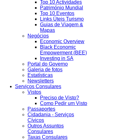
Top 10 Actividades
Património Mundial
Top 10 Eventos
Links Úteis Turismo
Guias de Viagem &
Mapas
Negócios
Economic Overview
Black Economic
Empowerment (BEE)
Investing in SA
Portal do Governo
Galeria de fotos
Estatísticas
Newsletters
Serviços Consulares
Vistos
Preciso de Visto?
Como Pedir um Visto
Passaportes
Cidadania - Serviços
Cívicos
Outros Assuntos
Consulares
Taxas Consulares