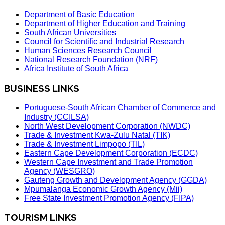
Department of Basic Education
Department of Higher Education and Training
South African Universities
Council for Scientific and Industrial Research
Human Sciences Research Council
National Research Foundation (NRF)
Africa Institute of South Africa
BUSINESS LINKS
Portuguese-South African Chamber of Commerce and
Industry (CCILSA)
North West Development Corporation (NWDC)
Trade & Investment Kwa-Zulu Natal (TIK)
Trade & Investment Limpopo (TIL)
Eastern Cape Development Corporation (ECDC)
Western Cape Investment and Trade Promotion
Agency (WESGRO)
Gauteng Growth and Development Agency (GGDA)
Mpumalanga Economic Growth Agency (Mii)
Free State Investment Promotion Agency (FIPA)
TOURISM LINKS