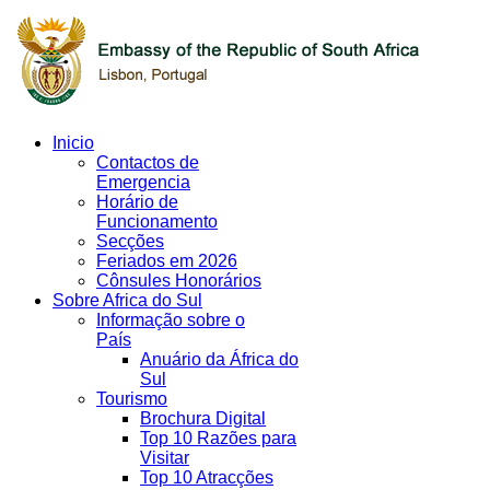
Inicio
Contactos de
Emergencia
Horário de
Funcionamento
Secções
Feriados em 2026
Cônsules Honorários
Sobre Africa do Sul
Informação sobre o
País
Anuário da África do
Sul
Tourismo
Brochura Digital
Top 10 Razões para
Visitar
Top 10 Atracções