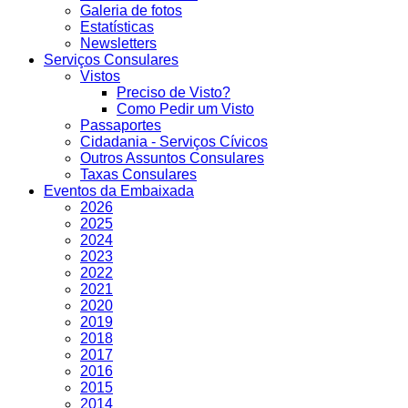
Galeria de fotos
Estatísticas
Newsletters
Serviços Consulares
Vistos
Preciso de Visto?
Como Pedir um Visto
Passaportes
Cidadania - Serviços Cívicos
Outros Assuntos Consulares
Taxas Consulares
Eventos da Embaixada
2026
2025
2024
2023
2022
2021
2020
2019
2018
2017
2016
2015
2014