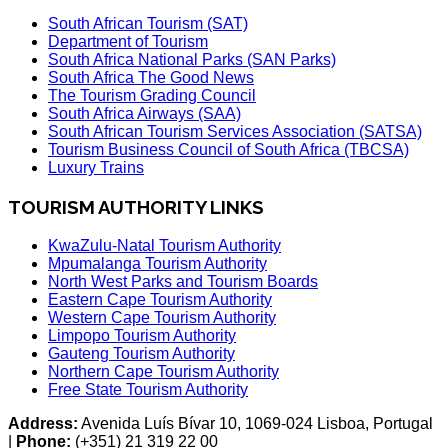
South African Tourism (SAT)
Department of Tourism
South Africa National Parks (SAN Parks)
South Africa The Good News
The Tourism Grading Council
South Africa Airways (SAA)
South African Tourism Services Association (SATSA)
Tourism Business Council of South Africa (TBCSA)
Luxury Trains
TOURISM AUTHORITY LINKS
KwaZulu-Natal Tourism Authority
Mpumalanga Tourism Authority
North West Parks and Tourism Boards
Eastern Cape Tourism Authority
Western Cape Tourism Authority
Limpopo Tourism Authority
Gauteng Tourism Authority
Northern Cape Tourism Authority
Free State Tourism Authority
Address:
Avenida Luís Bívar 10, 1069-024 Lisboa, Portugal
|
Phone:
(+351) 21 319 22 00