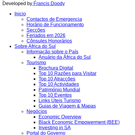
Developed by
Francis Doody
Inicio
Contactos de Emergencia
Horário de Funcionamento
Secções
Feriados em 2026
Cônsules Honorários
Sobre Africa do Sul
Informação sobre o País
Anuário da África do Sul
Tourismo
Brochura Digital
Top 10 Razões para Visitar
Top 10 Atracções
Top 10 Actividades
Património Mundial
Top 10 Eventos
Links Úteis Turismo
Guias de Viagem & Mapas
Negócios
Economic Overview
Black Economic Empowerment (BEE)
Investing in SA
Portal do Governo