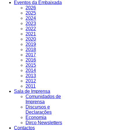
Eventos da Embaixada
2026
2025
2024
2023
2022
2021
2020
2019
2018
2017
2016
2015
2014
2013
2012
2011
Sala de Imprensa
Comunidados de
Imprensa
Discursos e
Declarações
Economia
Dirco Newsletters
Contactos