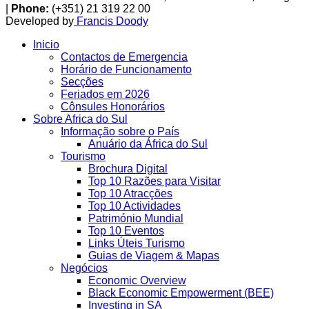
|
Phone:
(+351) 21 319 22 00
Developed by
Francis Doody
Inicio
Contactos de Emergencia
Horário de Funcionamento
Secções
Feriados em 2026
Cônsules Honorários
Sobre Africa do Sul
Informação sobre o País
Anuário da África do Sul
Tourismo
Brochura Digital
Top 10 Razões para Visitar
Top 10 Atracções
Top 10 Actividades
Património Mundial
Top 10 Eventos
Links Úteis Turismo
Guias de Viagem & Mapas
Negócios
Economic Overview
Black Economic Empowerment (BEE)
Investing in SA