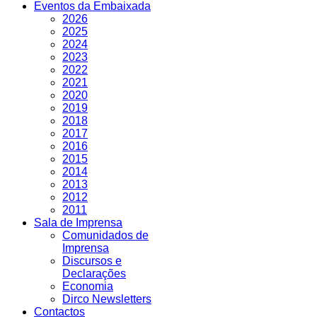
Eventos da Embaixada
2026
2025
2024
2023
2022
2021
2020
2019
2018
2017
2016
2015
2014
2013
2012
2011
Sala de Imprensa
Comunidados de
Imprensa
Discursos e
Declarações
Economia
Dirco Newsletters
Contactos