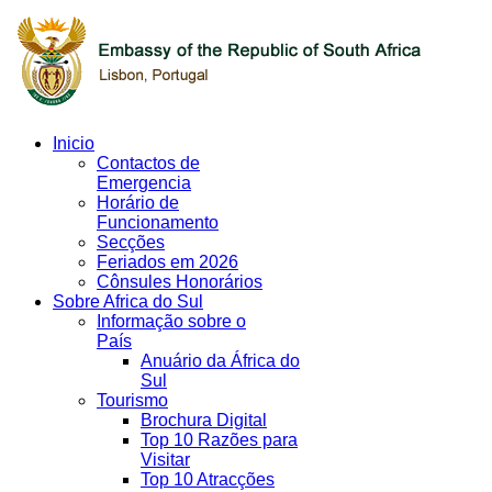
Inicio
Contactos de
Emergencia
Horário de
Funcionamento
Secções
Feriados em 2026
Cônsules Honorários
Sobre Africa do Sul
Informação sobre o
País
Anuário da África do
Sul
Tourismo
Brochura Digital
Top 10 Razões para
Visitar
Top 10 Atracções