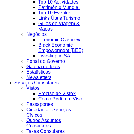
Top 10 Actividades
Património Mundial
Top 10 Eventos
Links Úteis Turismo
Guias de Viagem &
Mapas
Negócios
Economic Overview
Black Economic
Empowerment (BEE)
Investing in SA
Portal do Governo
Galeria de fotos
Estatísticas
Newsletters
Serviços Consulares
Vistos
Preciso de Visto?
Como Pedir um Visto
Passaportes
Cidadania - Serviços
Cívicos
Outros Assuntos
Consulares
Taxas Consulares