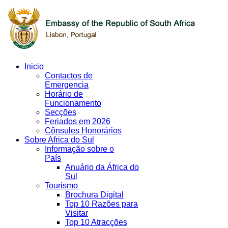
Inicio
Contactos de
Emergencia
Horário de
Funcionamento
Secções
Feriados em 2026
Cônsules Honorários
Sobre Africa do Sul
Informação sobre o
País
Anuário da África do
Sul
Tourismo
Brochura Digital
Top 10 Razões para
Visitar
Top 10 Atracções