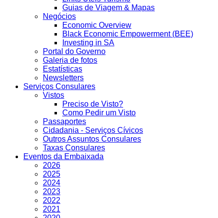
Guias de Viagem & Mapas
Negócios
Economic Overview
Black Economic Empowerment (BEE)
Investing in SA
Portal do Governo
Galeria de fotos
Estatísticas
Newsletters
Serviços Consulares
Vistos
Preciso de Visto?
Como Pedir um Visto
Passaportes
Cidadania - Serviços Cívicos
Outros Assuntos Consulares
Taxas Consulares
Eventos da Embaixada
2026
2025
2024
2023
2022
2021
2020