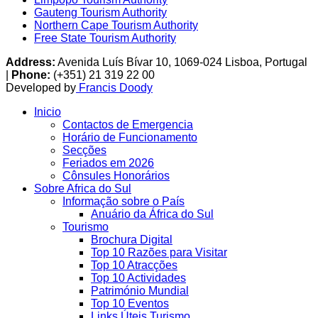
Gauteng Tourism Authority
Northern Cape Tourism Authority
Free State Tourism Authority
Address:
Avenida Luís Bívar 10, 1069-024 Lisboa, Portugal
|
Phone:
(+351) 21 319 22 00
Developed by
Francis Doody
Inicio
Contactos de Emergencia
Horário de Funcionamento
Secções
Feriados em 2026
Cônsules Honorários
Sobre Africa do Sul
Informação sobre o País
Anuário da África do Sul
Tourismo
Brochura Digital
Top 10 Razões para Visitar
Top 10 Atracções
Top 10 Actividades
Património Mundial
Top 10 Eventos
Links Úteis Turismo