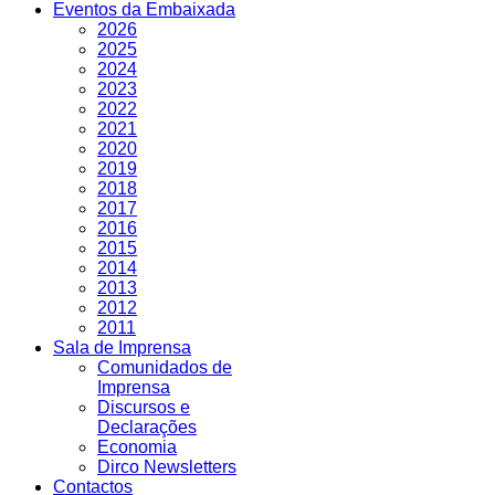
Eventos da Embaixada
2026
2025
2024
2023
2022
2021
2020
2019
2018
2017
2016
2015
2014
2013
2012
2011
Sala de Imprensa
Comunidados de
Imprensa
Discursos e
Declarações
Economia
Dirco Newsletters
Contactos