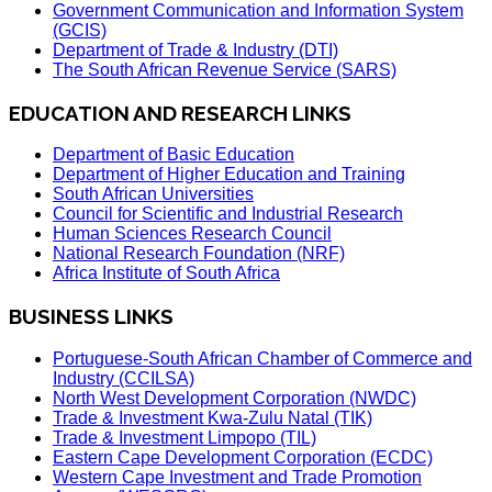
Government Communication and Information System
(GCIS)
Department of Trade & Industry (DTI)
The South African Revenue Service (SARS)
EDUCATION AND RESEARCH LINKS
Department of Basic Education
Department of Higher Education and Training
South African Universities
Council for Scientific and Industrial Research
Human Sciences Research Council
National Research Foundation (NRF)
Africa Institute of South Africa
BUSINESS LINKS
Portuguese-South African Chamber of Commerce and
Industry (CCILSA)
North West Development Corporation (NWDC)
Trade & Investment Kwa-Zulu Natal (TIK)
Trade & Investment Limpopo (TIL)
Eastern Cape Development Corporation (ECDC)
Western Cape Investment and Trade Promotion