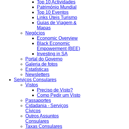
Top 10 Actividades
Património Mundial
Top 10 Eventos
Links Úteis Turismo
Guias de Viagem &
Mapas
Negócios
Economic Overview
Black Economic
Empowerment (BEE)
Investing in SA
Portal do Governo
Galeria de fotos
Estatísticas
Newsletters
Serviços Consulares
Vistos
Preciso de Visto?
Como Pedir um Visto
Passaportes
Cidadania - Serviços
Cívicos
Outros Assuntos
Consulares
Taxas Consulares