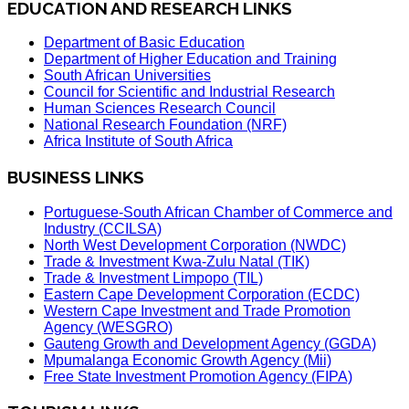
EDUCATION AND RESEARCH LINKS
Department of Basic Education
Department of Higher Education and Training
South African Universities
Council for Scientific and Industrial Research
Human Sciences Research Council
National Research Foundation (NRF)
Africa Institute of South Africa
BUSINESS LINKS
Portuguese-South African Chamber of Commerce and
Industry (CCILSA)
North West Development Corporation (NWDC)
Trade & Investment Kwa-Zulu Natal (TIK)
Trade & Investment Limpopo (TIL)
Eastern Cape Development Corporation (ECDC)
Western Cape Investment and Trade Promotion
Agency (WESGRO)
Gauteng Growth and Development Agency (GGDA)
Mpumalanga Economic Growth Agency (Mii)
Free State Investment Promotion Agency (FIPA)