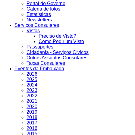
Portal do Governo
Galeria de fotos
Estatísticas
Newsletters
Serviços Consulares
Vistos
Preciso de Visto?
Como Pedir um Visto
Passaportes
Cidadania - Serviços Cívicos
Outros Assuntos Consulares
Taxas Consulares
Eventos da Embaixada
2026
2025
2024
2023
2022
2021
2020
2019
2018
2017
2016
2015