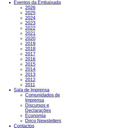
Eventos da Embaixada
2026
2025
2024
2023
2022
2021
2020
2019
2018
2017
2016
2015
2014
2013
2012
2011
Sala de Imprensa
Comunidados de
Imprensa
Discursos e
Declarações
Economia
Dirco Newsletters
Contactos