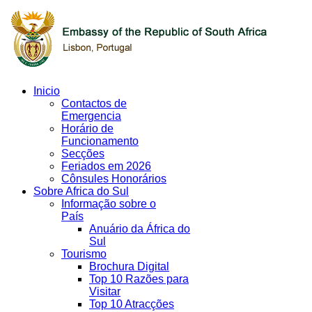
Inicio
Contactos de
Emergencia
Horário de
Funcionamento
Secções
Feriados em 2026
Cônsules Honorários
Sobre Africa do Sul
Informação sobre o
País
Anuário da África do
Sul
Tourismo
Brochura Digital
Top 10 Razões para
Visitar
Top 10 Atracções