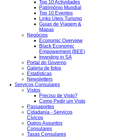
Top 10 Actividades
Património Mundial
Top 10 Eventos
Links Úteis Turismo
Guias de Viagem &
Mapas
Negócios
Economic Overview
Black Economic
Empowerment (BEE)
Investing in SA
Portal do Governo
Galeria de fotos
Estatísticas
Newsletters
Serviços Consulares
Vistos
Preciso de Visto?
Como Pedir um Visto
Passaportes
Cidadania - Serviços
Cívicos
Outros Assuntos
Consulares
Taxas Consulares