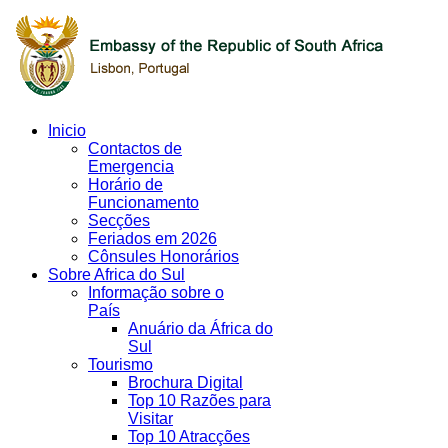
Inicio
Contactos de
Emergencia
Horário de
Funcionamento
Secções
Feriados em 2026
Cônsules Honorários
Sobre Africa do Sul
Informação sobre o
País
Anuário da África do
Sul
Tourismo
Brochura Digital
Top 10 Razões para
Visitar
Top 10 Atracções