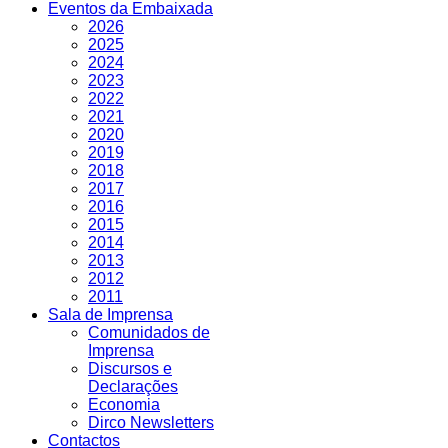
Eventos da Embaixada
2026
2025
2024
2023
2022
2021
2020
2019
2018
2017
2016
2015
2014
2013
2012
2011
Sala de Imprensa
Comunidados de
Imprensa
Discursos e
Declarações
Economia
Dirco Newsletters
Contactos