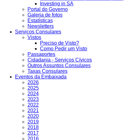
Investing in SA
Portal do Governo
Galeria de fotos
Estatísticas
Newsletters
Serviços Consulares
Vistos
Preciso de Visto?
Como Pedir um Visto
Passaportes
Cidadania - Serviços Cívicos
Outros Assuntos Consulares
Taxas Consulares
Eventos da Embaixada
2026
2025
2024
2023
2022
2021
2020
2019
2018
2017
2016