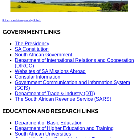
FaLang translation system by Faboba
GOVERNMENT LINKS
The Presidency
SA Constitution
South African Government
Department of International Relations and Cooperation
(DIRCO)
Websites of SA Missions Abroad
Consular Information
Government Communication and Information System
(GCIS)
Department of Trade & Industry (DTI)
The South African Revenue Service (SARS)
EDUCATION AND RESEARCH LINKS
Department of Basic Education
Department of Higher Education and Training
South African Universities