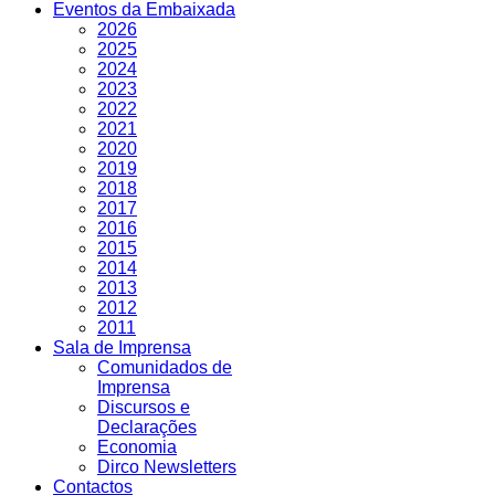
Eventos da Embaixada
2026
2025
2024
2023
2022
2021
2020
2019
2018
2017
2016
2015
2014
2013
2012
2011
Sala de Imprensa
Comunidados de
Imprensa
Discursos e
Declarações
Economia
Dirco Newsletters
Contactos