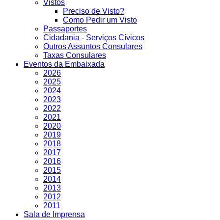
Vistos
Preciso de Visto?
Como Pedir um Visto
Passaportes
Cidadania - Serviços Cívicos
Outros Assuntos Consulares
Taxas Consulares
Eventos da Embaixada
2026
2025
2024
2023
2022
2021
2020
2019
2018
2017
2016
2015
2014
2013
2012
2011
Sala de Imprensa