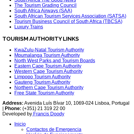
The Tourism Grading Council
South Africa Airways (SAA)
South African Tourism Services Association (SATSA)
Tourism Business Council of South Africa (TBCSA)
Luxury Trains
TOURISM AUTHORITY LINKS
KwaZulu-Natal Tourism Authority
Mpumalanga Tourism Authority
North West Parks and Tourism Boards
Eastern Cape Tourism Authority
Western Cape Tourism Authority
Limpopo Tourism Authority
Gauteng Tourism Authority
Northern Cape Tourism Authority
Free State Tourism Authority
Address:
Avenida Luís Bívar 10, 1069-024 Lisboa, Portugal
|
Phone:
(+351) 21 319 22 00
Developed by
Francis Doody
Inicio
Contactos de Emergencia