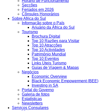
Horário de Funcionamento
Secções
Feriados em 2026
Cônsules Honorários
Sobre Africa do Sul
Informação sobre o País
Anuário da África do Sul
Tourismo
Brochura Digital
Top 10 Razões para Visitar
Top 10 Atracções
Top 10 Actividades
Património Mundial
Top 10 Eventos
Links Úteis Turismo
Guias de Viagem & Mapas
Negócios
Economic Overview
Black Economic Empowerment (BEE)
Investing in SA
Portal do Governo
Galeria de fotos
Estatísticas
Newsletters
Serviços Consulares