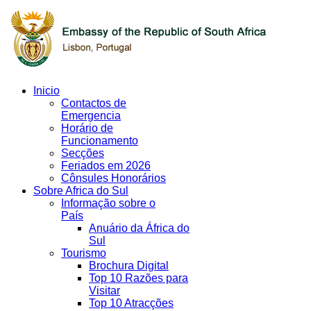
Inicio
Contactos de
Emergencia
Horário de
Funcionamento
Secções
Feriados em 2026
Cônsules Honorários
Sobre Africa do Sul
Informação sobre o
País
Anuário da África do
Sul
Tourismo
Brochura Digital
Top 10 Razões para
Visitar
Top 10 Atracções