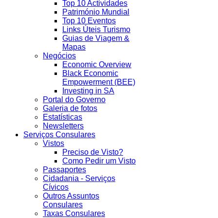
Top 10 Actividades
Património Mundial
Top 10 Eventos
Links Úteis Turismo
Guias de Viagem &
Mapas
Negócios
Economic Overview
Black Economic
Empowerment (BEE)
Investing in SA
Portal do Governo
Galeria de fotos
Estatísticas
Newsletters
Serviços Consulares
Vistos
Preciso de Visto?
Como Pedir um Visto
Passaportes
Cidadania - Serviços
Cívicos
Outros Assuntos
Consulares
Taxas Consulares